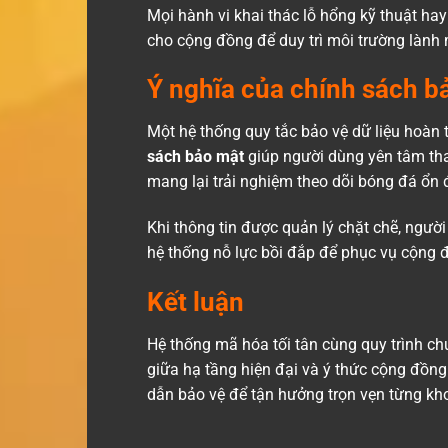
Mọi hành vi khai thác lỗ hổng kỹ thuật h
cho cộng đồng để duy trì môi trường lành 
Ý nghĩa của chính sách 
Một hệ thống quy tắc bảo vệ dữ liệu hoàn
sách bảo mật
giúp người dùng yên tâm tha
mang lại trải nghiệm theo dõi bóng đá ổn 
Khi thông tin được quản lý chặt chẽ, người
hệ thống nỗ lực bồi đắp để phục vụ cộng 
Kết luận
Hệ thống mã hóa tối tân cùng quy trình c
giữa hạ tầng hiện đại và ý thức cộng đồng 
dẫn bảo vệ để tận hưởng trọn vẹn từng khoả