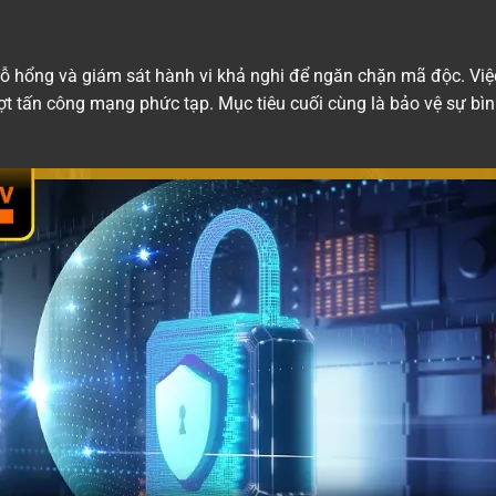
ỗ hổng và giám sát hành vi khả nghi để ngăn chặn mã độc. Việc
t tấn công mạng phức tạp. Mục tiêu cuối cùng là bảo vệ sự bình