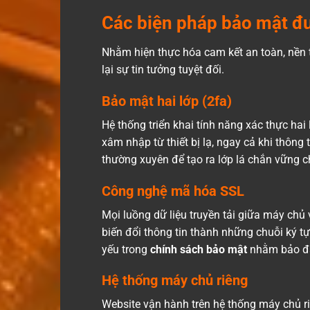
Các biện pháp bảo mật đư
Nhằm hiện thực hóa cam kết an toàn, nền tả
lại sự tin tưởng tuyệt đối.
Bảo mật hai lớp (2fa)
Hệ thống triển khai tính năng xác thực hai
xâm nhập từ thiết bị lạ, ngay cả khi thông 
thường xuyên để tạo ra lớp lá chắn vững c
Công nghệ mã hóa SSL
Mọi luồng dữ liệu truyền tải giữa máy ch
biến đổi thông tin thành những chuỗi ký t
yếu trong
chính sách bảo mật
nhằm bảo đả
Hệ thống máy chủ riêng
Website vận hành trên hệ thống máy chủ riê