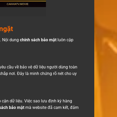
 ngặt
c. Nội dung
chính sách bảo mật
luôn cập
êu cầu về bảo vệ dữ liệu người dùng toàn
khắp nơi. Đây là minh chứng rõ nét cho uy
cận dữ liệu. Việc sao lưu định kỳ hàng
sách bảo mật
mà website đã cam kết, đảm