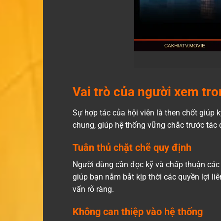
Vai trò của người xem tro
Sự hợp tác của hội viên là then chốt giúp 
chung, giúp hệ thống vững chắc trước tác 
Tuân thủ chặt chẽ quy định
Người dùng cần đọc kỹ và chấp thuận cá
giúp bạn nắm bắt kịp thời các quyền lợi l
vấn rõ ràng.
Không can thiệp vào hệ thống