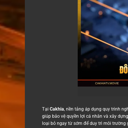
Tại
Cakhia
, nền tảng áp dụng quy trình ngh
giúp bảo vệ quyền lợi cá nhân và xây dự
loại bỏ ngay từ sớm để duy trì môi trường g