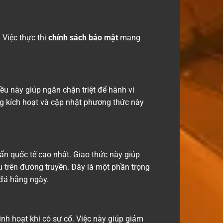
 Việc thực thi
chính sách bảo mật
mang
ều này giúp ngăn chặn triệt để hành vi
 kích hoạt và cập nhật phương thức này
n quốc tế cao nhất. Giao thức này giúp
u trên đường truyền. Đây là một phần trọng
đá hằng ngày.
inh hoạt khi có sự cố. Việc này giúp giảm