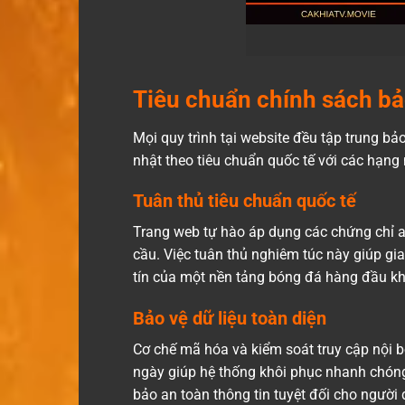
Tiêu chuẩn chính sách bả
Mọi quy trình tại website đều tập trung bả
nhật theo tiêu chuẩn quốc tế với các hạng
Tuân thủ tiêu chuẩn quốc tế
Trang web tự hào áp dụng các chứng chỉ a
cầu. Việc tuân thủ nghiêm túc này giúp g
tín của một nền tảng bóng đá hàng đầu kh
Bảo vệ dữ liệu toàn diện
Cơ chế mã hóa và kiểm soát truy cập nội b
ngày giúp hệ thống khôi phục nhanh chóng
bảo an toàn thông tin tuyệt đối cho người