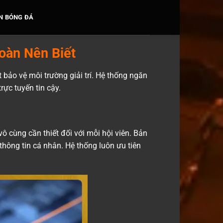
N BÓNG ĐÁ
oàn Nên Biết
 bảo vệ môi trường giải trí. Hệ thống ngăn
rực tuyến tin cậy.
ô cùng cần thiết đối với mỗi hội viên. Bản
thông tin cá nhân. Hệ thống luôn ưu tiên