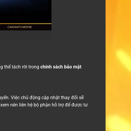
g thể tách rời trong
chính sách bảo mật
uyến. Việc chủ động cập nhật thay đổi sẽ
 xem nên liên hệ bộ phận hỗ trợ để được tư