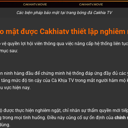
Các biện pháp bảo mật tại trang bóng đá Cakhia TV
o mật được Cakhiatv thiết lập nghiêm
o vệ quyền lợi hội viên thông qua việc nâng cấp hệ thống liên tụ
 mục sau:
n ninh hàng đầu để chứng minh hệ thống đáp ứng đầy đủ các y
ia tăng mức độ tin cậy của Cà Khịa TV trong mắt người hâm mộ 
u vực hiện nay.
ộ được thực hiện nghiêm ngặt, chỉ nhân sự thẩm quyền mới tiếp 
 trong mọi tình huống. Điều này củng cố sự ổn định của
chính 
 dùng.