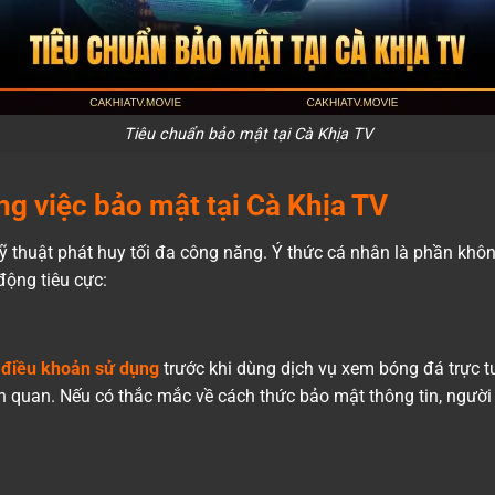
Tiêu chuẩn bảo mật tại Cà Khịa TV
ng việc bảo mật tại Cà Khịa TV
kỹ thuật phát huy tối đa công năng. Ý thức cá nhân là phần khôn
động tiêu cực:
c
điều khoản sử dụng
trước khi dùng dịch vụ xem bóng đá trực t
iên quan. Nếu có thắc mắc về cách thức bảo mật thông tin, người