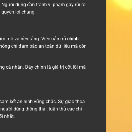
 Người dùng cần tránh vi phạm gây rủi ro
 quyền lợi chung.
 hâm mộ và nền tảng. Việc nắm rõ
chính
 không chỉ đảm bảo an toàn dữ liệu mà còn
g cá nhân. Đây chính là giá trị cốt lõi mà
cam kết an ninh vững chắc. Sự giao thoa
người dùng thông thái, tuân thủ các chỉ
ối nhất.