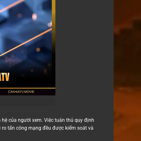
ên hệ của người xem. Việc tuân thủ quy định
i ro tấn công mạng đều được kiểm soát và