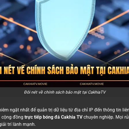
Đôi nét về chính sách bảo mật tại CakhiaTV
iêm ngặt nhất để quản trị dữ liệu từ địa chỉ IP đến thông tin li
ng cộng đồng
trực tiếp bóng đá Cakhia TV
chuyên nghiệp. Mọi rủ
iải trí lành mạnh.